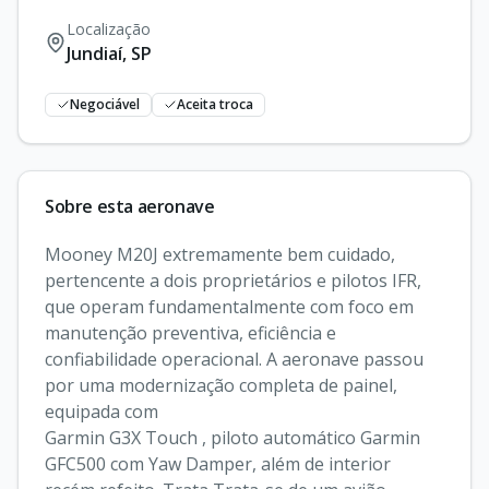
Localização
Jundiaí
,
SP
Negociável
Aceita troca
Sobre esta aeronave
Mooney M20J extremamente bem cuidado, 
pertencente a dois proprietários e pilotos IFR, 
que operam fundamentalmente com foco em 
manutenção preventiva, eficiência e 
confiabilidade operacional. A aeronave passou 
por uma modernização completa de painel, 
equipada com

Garmin G3X Touch , piloto automático Garmin 
GFC500 com Yaw Damper, além de interior 