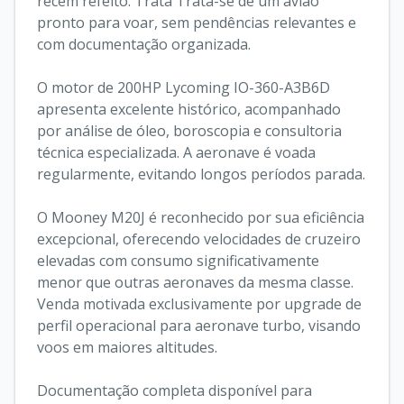
recém refeito. Trata Trata-se de um avião 
pronto para voar, sem pendências relevantes e 
com documentação organizada.

O motor de 200HP Lycoming IO-360-A3B6D 
apresenta excelente histórico, acompanhado 
por análise de óleo, boroscopia e consultoria 
técnica especializada. A aeronave é voada 
regularmente, evitando longos períodos parada. 

O Mooney M20J é reconhecido por sua eficiência 
excepcional, oferecendo velocidades de cruzeiro 
elevadas com consumo significativamente 
menor que outras aeronaves da mesma classe. 
Venda motivada exclusivamente por upgrade de 
perfil operacional para aeronave turbo, visando 
voos em maiores altitudes.

Documentação completa disponível para 