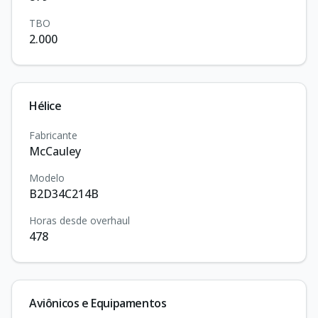
TBO
2.000
Hélice
Fabricante
McCauley
Modelo
B2D34C214B
Horas desde overhaul
478
Aviônicos e Equipamentos