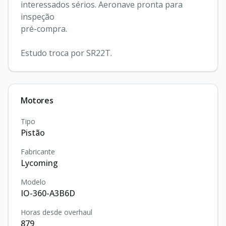
interessados sérios. Aeronave pronta para 
inspeção

pré-compra.

Estudo troca por SR22T.
Motores
Tipo
Pistão
Fabricante
Lycoming
Modelo
IO-360-A3B6D
Horas desde overhaul
879