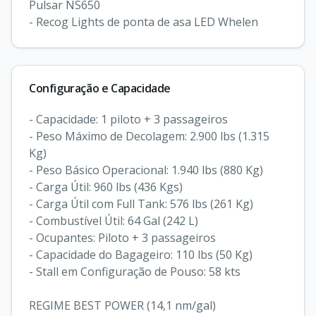
Pulsar NS650

- Recog Lights de ponta de asa LED Whelen
Configuração e Capacidade
- Capacidade: 1 piloto + 3 passageiros

- Peso Máximo de Decolagem: 2.900 lbs (1.315 
Kg)

- Peso Básico Operacional: 1.940 lbs (880 Kg)

- Carga Útil: 960 lbs (436 Kgs)

- Carga Útil com Full Tank: 576 lbs (261 Kg)

- Combustível Útil: 64 Gal (242 L)

- Ocupantes: Piloto + 3 passageiros

- Capacidade do Bagageiro: 110 lbs (50 Kg)

- Stall em Configuração de Pouso: 58 kts

REGIME BEST POWER (14,1 nm/gal)
